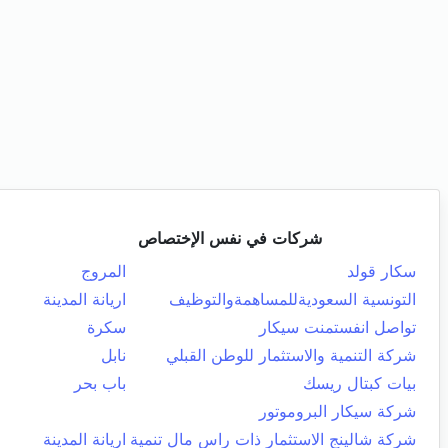
شركات في نفس الإختصاص
سكار قولد
المروج
التونسية السعوديةللمساهمةوالتوظيف
اريانة المدينة
تواصل انفستمنت سيكار
سكرة
شركة التنمية والاستثمار للوطن القبلي
نابل
بيات كبتال ريسك
باب بحر
شركة سيكار البروموتور
شركة شالينج الاستثمار ذات راس مال تنمية
اريانة المدينة