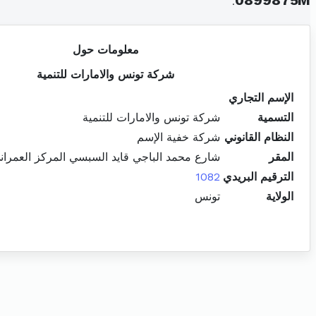
.
0899875M
معلومات حول
شركة تونس والامارات للتنمية
الإسم التجاري
التسمية
شركة تونس والامارات للتنمية
النظام القانوني
شركة خفية الإسم
المقر
شارع محمد الباجي قايد السبسي المركز العمران
الترقيم البريدي
1082
الولاية
تونس