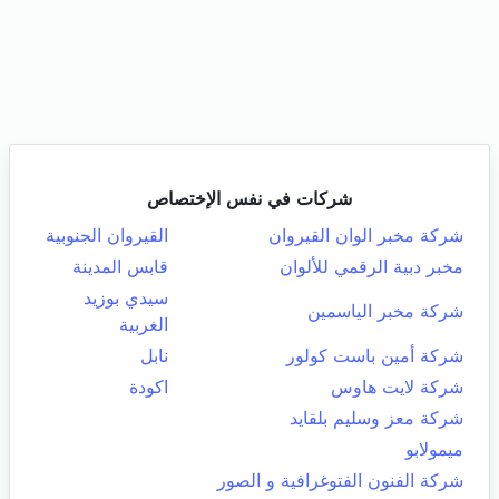
شركات في نفس الإختصاص
شركة مخبر الوان القيروان
القيروان الجنوبية
مخبر دبية الرقمي للألوان
قابس المدينة
سيدي بوزيد
شركة مخبر الياسمين
الغربية
شركة أمين باست كولور
نابل
شركة لايت هاوس
اكودة
شركة معز وسليم بلقايد
ميمولابو
شركة الفنون الفتوغرافية و الصور