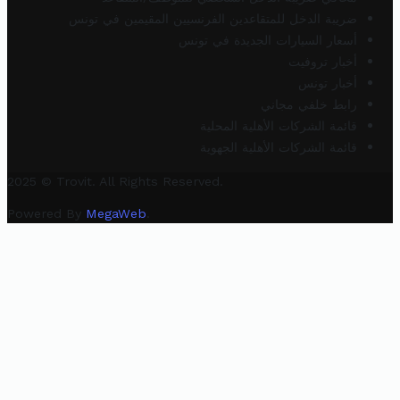
ضريبة الدخل للمتقاعدين الفرنسيين المقيمين في تونس
أسعار السيارات الجديدة في تونس
أخبار تروفيت
أخبار تونس
رابط خلفي مجاني
قائمة الشركات الأهلية المحلية
قائمة الشركات الأهلية الجهوية
2025 © Trovit. All Rights Reserved.
Powered By
MegaWeb
.