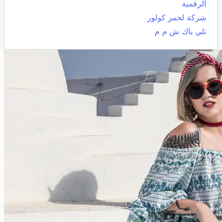
الرقمية
شركة لحمر كولور
تلي باك ش م م