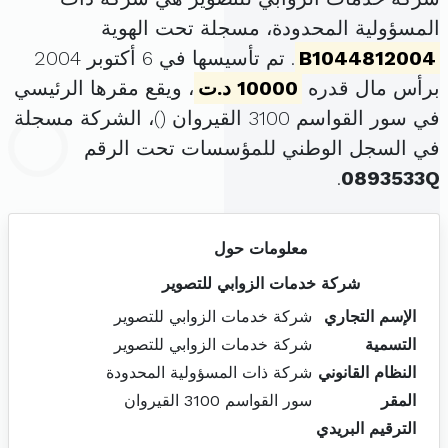
المسؤولية المحدودة، مسجلة تحت الهوية
B1044812004
. تم تأسيسها في 6 أكتوبر 2004
برأس مال قدره
10000 د.ت
، ويقع مقرها الرئيسي
في سور القواسم 3100 القيروان (
)، الشركة مسجلة
في السجل الوطني للمؤسسات تحت الرقم
.
0893533Q
معلومات حول
شركة خدمات الزوابي للتصوير
الإسم التجاري
شركة خدمات الزوابي للتصوير
التسمية
شركة خدمات الزوابي للتصوير
النظام القانوني
شركة ذات المسؤولية المحدودة
المقر
سور القواسم 3100 القيروان
الترقيم البريدي