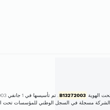
حت الهوية
B13272003
. تم تأسيسها في 1 جانفي 2003 برأس مال قدره
 الشركة مسجلة في السجل الوطني للمؤسسات تحت ا