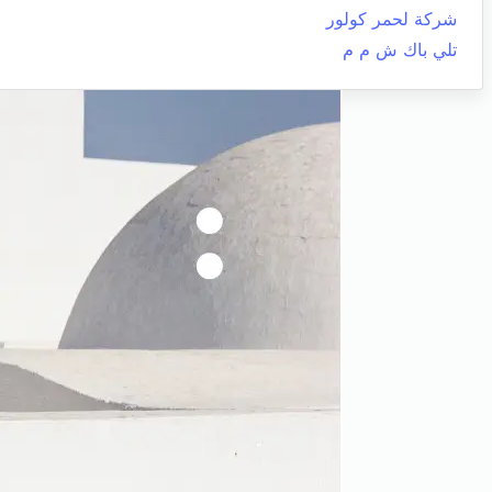
شركة لحمر كولور
تلي باك ش م م