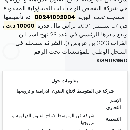
هي شركة الشخص الواحد ذات المسؤولية المحدودة
، مسجلة تحت الهوية
B0241092004
. تم تأسيسها
في 27 سبتمبر 2004 برأس مال قدره
10000 د.ت
،
ويقع مقرها الرئيسي في عدد 28 نهج اسد ابن
الفرات 2013 بن عروس (
)، الشركة مسجلة في
السجل الوطني للمؤسسات تحت الرقم
.
0890896D
معلومات حول
شركة فن المتوسط لانتاج الفنون الدرامية و ترويجها
الإسم
التجاري
شركة فن المتوسط لانتاج الفنون الدرامية و
التسمية
ترويجها