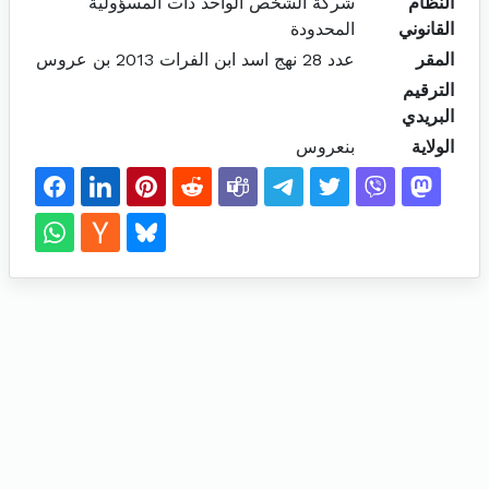
النظام
شركة الشخص الواحد ذات المسؤولية
القانوني
المحدودة
المقر
عدد 28 نهج اسد ابن الفرات 2013 بن عروس
الترقيم
البريدي
الولاية
بنعروس