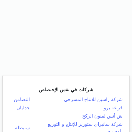
شركات في نفس الإختصاص
شركة راسين للانتاج المسرحي
التضامن
فراغة برو
جدليان
ش أنس لفنون الركح
شركة سانبراي ستوريز للإنتاج و التوزيع
سبيطلة
المسرحي