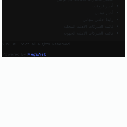
أخبار تروفيت
أخبار تونس
رابط خلفي مجاني
قائمة الشركات الأهلية المحلية
قائمة الشركات الأهلية الجهوية
2025 © Trovit. All Rights Reserved.
Powered By
MegaWeb
.