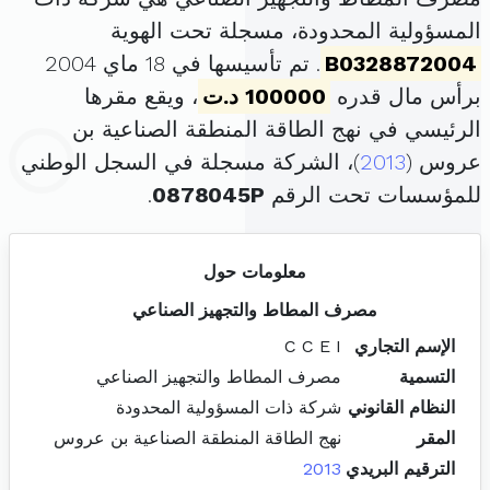
المسؤولية المحدودة، مسجلة تحت الهوية
B0328872004
. تم تأسيسها في 18 ماي 2004
برأس مال قدره
100000 د.ت
، ويقع مقرها
الرئيسي في نهج الطاقة المنطقة الصناعية بن
عروس (
2013
)، الشركة مسجلة في السجل الوطني
للمؤسسات تحت الرقم
0878045P
.
معلومات حول
مصرف المطاط والتجهيز الصناعي
الإسم التجاري
C C E I
التسمية
مصرف المطاط والتجهيز الصناعي
النظام القانوني
شركة ذات المسؤولية المحدودة
المقر
نهج الطاقة المنطقة الصناعية بن عروس
الترقيم البريدي
2013