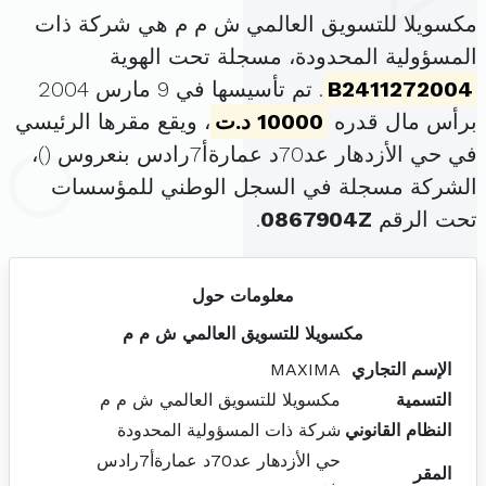
مكسويلا للتسويق العالمي ش م م هي شركة ذات
المسؤولية المحدودة، مسجلة تحت الهوية
B2411272004
. تم تأسيسها في 9 مارس 2004
برأس مال قدره
10000 د.ت
، ويقع مقرها الرئيسي
في حي الأزدهار عد70د عمارةأ7رادس بنعروس (
)،
الشركة مسجلة في السجل الوطني للمؤسسات
تحت الرقم
0867904Z
.
معلومات حول
مكسويلا للتسويق العالمي ش م م
الإسم التجاري
MAXIMA
التسمية
مكسويلا للتسويق العالمي ش م م
النظام القانوني
شركة ذات المسؤولية المحدودة
حي الأزدهار عد70د عمارةأ7رادس
المقر