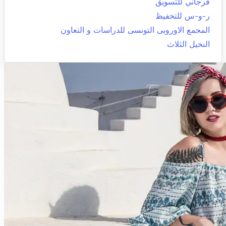
فرجاني للتسويق
ر-و-س للتخفيظ
المجمع الاوروبى التونسى للدراسات و التعاون
النخيل الثلاث