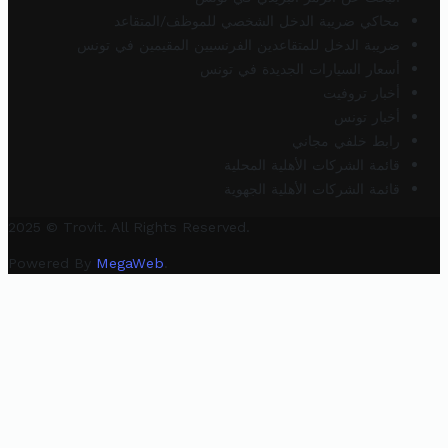
محاكي ضريبة الدخل الشخصي للموظف/المتقاعد
ضريبة الدخل للمتقاعدين الفرنسيين المقيمين في تونس
أسعار السيارات الجديدة في تونس
أخبار تروفيت
أخبار تونس
رابط خلفي مجاني
قائمة الشركات الأهلية المحلية
قائمة الشركات الأهلية الجهوية
2025 © Trovit. All Rights Reserved.
Powered By
MegaWeb
.