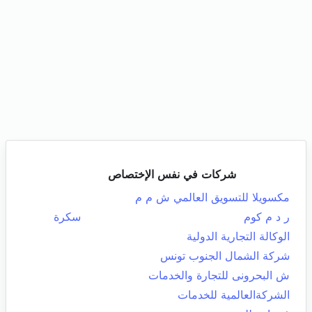
شركات في نفس الإختصاص
مكسويلا للتسويق العالمي ش م م
ر د م كوم
سكرة
الوكالة التجارية الدولية
شركة الشمال الجنوب تونس
ش البحرونى للتجارة والخدمات
الشركةالعالمية للخدمات