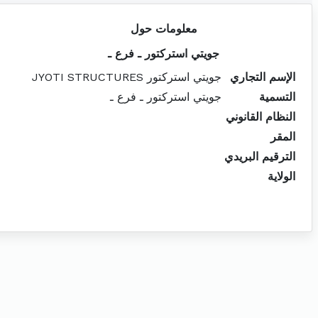
معلومات حول
جويتي استركتور ـ فرع ـ
الإسم التجاري
جويتي استركتور JYOTI STRUCTURES
التسمية
جويتي استركتور ـ فرع ـ
النظام القانوني
المقر
الترقيم البريدي
الولاية