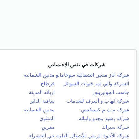
شركات في نفس الإختصاص
شركة غاز مدنين الشمالية سوجامانو
مدنين الشمالية
الشركة والي لمد قنوات السوائل
قرطاج
جاست انجونيرينق
اريانة المدينة
شركة ايهاب و أشرف للخدمات
ساقية الداير
شركة م ك م كسيكسي
مدنين الشمالية
شركة رشيد بنجدو وابنائه
المتلوي
شركة سيراك
مقرين
شركة الأخوة الزياني للأشعال العامة
حي الخضراء