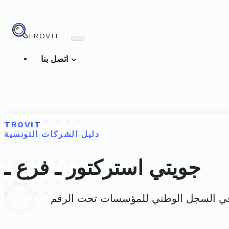
TROVIT
اتصل بنا
TROVIT
دليل الشركات التونسية
جويتي استركتور ـ فرع ـ
في السجل الوطني للمؤسسات تحت الرقم