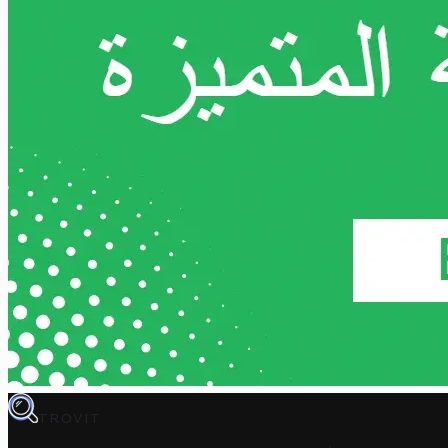
TROVIT