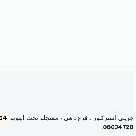
جويتي استركتور ـ فرع ـ هي ، مسجلة تحت الهوية
04
.
0863472D