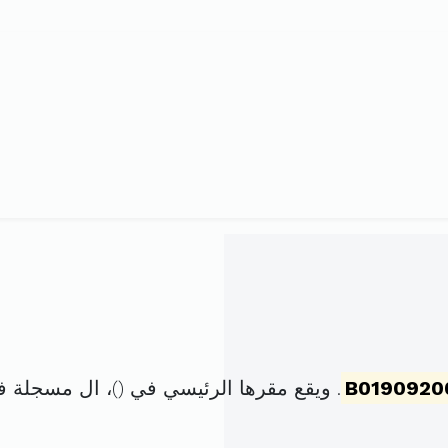
B0190920
. ويقع مقرها الرئيسي في (
)، ال مسجلة 