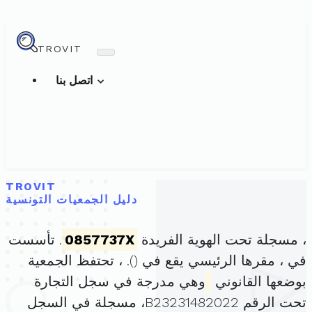
TROVIT
اتصل بنا
TROVIT
دليل الجمعيات التونسية
، مسجلة تحت الهوية الفريدة
0857737X
. تأسست
في ، مقرها الرئيسي يقع في (
). ، تحتفظ الجمعية
بوضعها القانوني
وهي مدرجة في سجل التجارة
تحت الرقم B23231482022، مسجلة في السجل