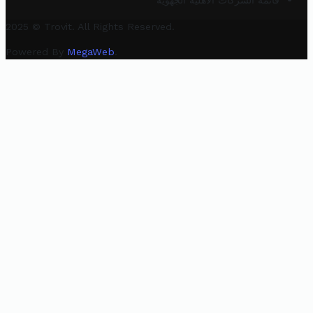
قائمة الشركات الأهلية الجهوية
2025 © Trovit. All Rights Reserved.
Powered By
MegaWeb
.