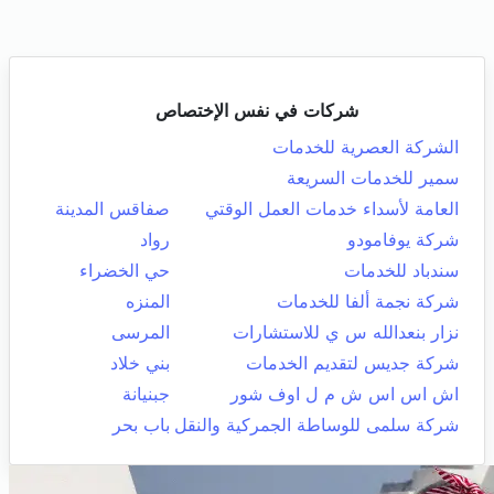
شركات في نفس الإختصاص
الشركة العصرية للخدمات
سمير للخدمات السريعة
العامة لأسداء خدمات العمل الوقتي
صفاقس المدينة
شركة يوفامودو
رواد
سندباد للخدمات
حي الخضراء
شركة نجمة ألفا للخدمات
المنزه
نزار بنعدالله س ي للاستشارات
المرسى
شركة جديس لتقديم الخدمات
بني خلاد
اش اس اس ش م ل اوف شور
جبنيانة
شركة سلمى للوساطة الجمركية والنقل
باب بحر