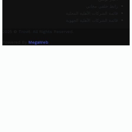
رابط خلفي مجاني
قائمة الشركات الأهلية المحلية
قائمة الشركات الأهلية الجهوية
2025 © Trovit. All Rights Reserved.
Powered By
MegaWeb
.