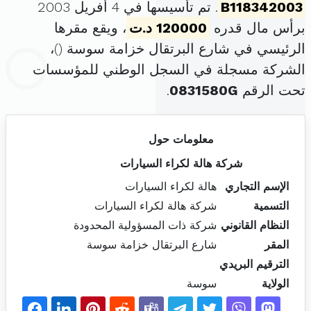
B118342003
. تم تأسيسها في 4 أفريل 2003
برأس مال قدره
120000 د.ت
، ويقع مقرها
الرئيسي في شارع البرتقال خزامة سوسة (
)،
الشركة مسجلة في السجل الوطني للمؤسسات
تحت الرقم
0831580G
.
معلومات حول
شركة هالة لكراء السيارات
الإسم التجاري
هالة لكراء السيارات
التسمية
شركة هالة لكراء السيارات
النظام القانوني
شركة ذات المسؤولية المحدودة
المقر
شارع البرتقال خزامة سوسة
الترقيم البريدي
الولاية
سوسة