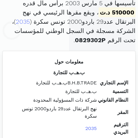
تأسيسها في 5 مارس 2003 برأس مال قدره
510000 د.ت
، ويقع مقرها الرئيسي في نهج
البرتقال عدد29 باردو2000 تونس سكرة (
2035
)،
الشركة مسجلة في السجل الوطني للمؤسسات
تحت الرقم
0829302P
.
معلومات حول
ب.هـ.ب للتجارة
الإسم التجاري
B.H.B.TRADEب.هـ.ب للتجارة
التسمية
ب.هـ.ب للتجارة
النظام القانوني
شركة ذات المسؤولية المحدودة
نهج البرتقال عدد29 باردو2000 تونس
المقر
سكرة
الترقيم
2035
البريدي