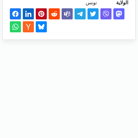
الولاية
تونس