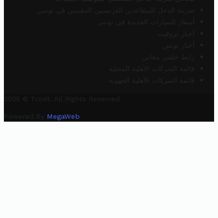
ضريبة الدخل للمتقاعدين الفرنسيين المقيمين في تونس
أسعار السيارات الجديدة في تونس
أخبار تروفيت
أخبار تونس
رابط خلفي مجاني
قائمة الشركات الأهلية المحلية
قائمة الشركات الأهلية الجهوية
2025 © Trovit. All Rights Reserved.
Powered By
MegaWeb
.