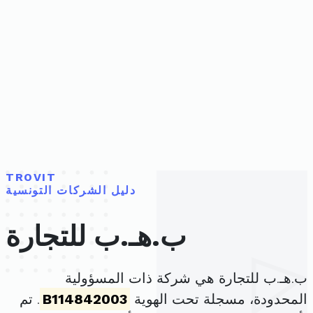
TROVIT
دليل الشركات التونسية
ب.هـ.ب للتجارة
ب.هـ.ب للتجارة هي شركة ذات المسؤولية
المحدودة، مسجلة تحت الهوية
B114842003
. تم