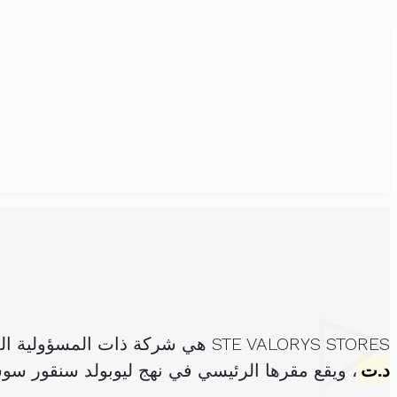
STE VALORYS STORES هي شركة ذات المسؤولية المحدودة، مسجلة تحت الهوية
د.ت
، ويقع مقرها الرئيسي في نهج ليوبولد سنقور سوسة000