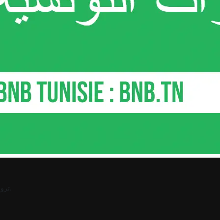
.
ترو