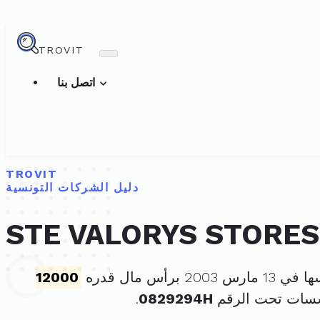
TROVIT
اتصل بنا
TROVIT
دليل الشركات التونسية
STE VALORYS STORES
2003 برأس مال قدره
12000
سسات تحت الرقم
0829294H
.