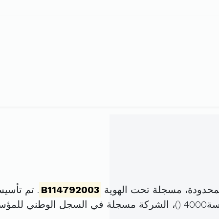
B114792003
. تم تأسيسها في 13 مارس 
4 (
)، الشركة مسجلة في السجل الوطني للمؤ