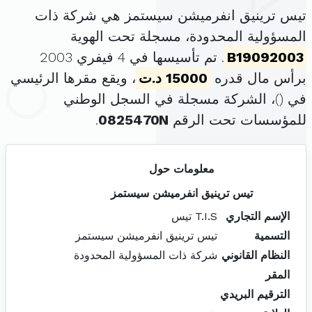
تيس ترينيق انفرميشن سيستمز هي شركة ذات
المسؤولية المحدودة، مسجلة تحت الهوية
B19092003
. تم تأسيسها في 4 فيفري 2003
برأس مال قدره
15000 د.ت
، ويقع مقرها الرئيسي
في (
)، الشركة مسجلة في السجل الوطني
للمؤسسات تحت الرقم
0825470N
.
معلومات حول
تيس ترينيق انفرميشن سيستمز
الإسم التجاري
T.I.S تيس
التسمية
تيس ترينيق انفرميشن سيستمز
النظام القانوني
شركة ذات المسؤولية المحدودة
المقر
الترقيم البريدي