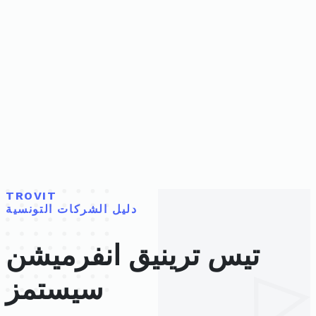
TROVIT
دليل الشركات التونسية
تيس ترينيق انفرميشن
سيستمز