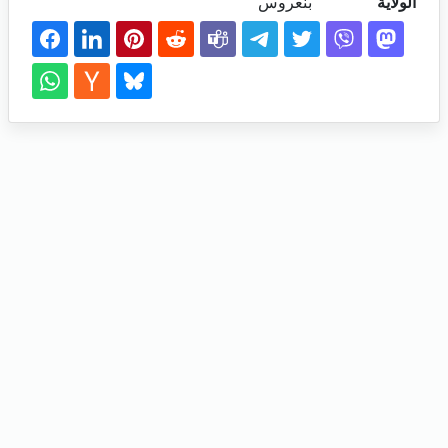
الولاية
بنعروس