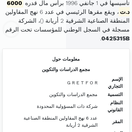
تأسيسها في 1 جانفي 1996 برأس مال قدره
6000
د.ت
، ويقع مقرها الرئيسي في عدد 6 نهج المقاولين
المنطقة الصناعية الشرقية 2 أريانة (
)، الشركة
مسجلة في السجل الوطني للمؤسسات تحت الرقم
.
0425315B
معلومات حول
مجمع الدراسات والتكوين
الإسم
G R E T F O R
التجاري
التسمية
مجمع الدراسات والتكوين
النظام
شركة ذات المسؤولية المحدودة
القانوني
عدد 6 نهج المقاولين المنطقة الصناعية
المقر
الشرقية 2 أريانة