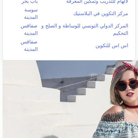
لالهام للتدريب وتمكين المعرفة
باب بحر
سوسة
مركز التكوين في البلاستيك
المدينة
المركز الدولي التونسي للوساطة و الصلح و
صفاقس
التحكيم
المدينة
صفاقس
اس اس للتكوين
المدينة