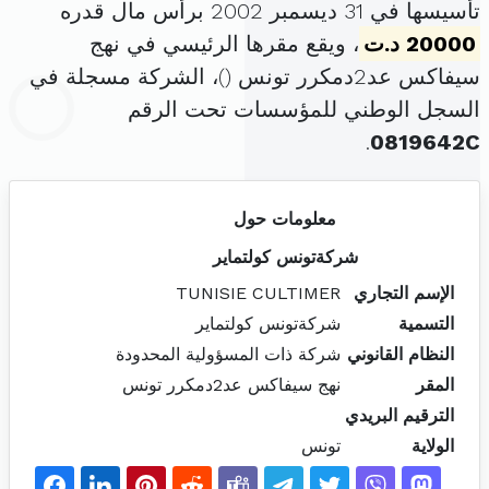
تأسيسها في 31 ديسمبر 2002 برأس مال قدره
20000 د.ت
، ويقع مقرها الرئيسي في نهج
سيفاكس عد2دمكرر تونس (
)، الشركة مسجلة في
السجل الوطني للمؤسسات تحت الرقم
.
0819642C
معلومات حول
شركةتونس كولتماير
الإسم التجاري
TUNISIE CULTIMER
التسمية
شركةتونس كولتماير
النظام القانوني
شركة ذات المسؤولية المحدودة
المقر
نهج سيفاكس عد2دمكرر تونس
الترقيم البريدي
الولاية
تونس