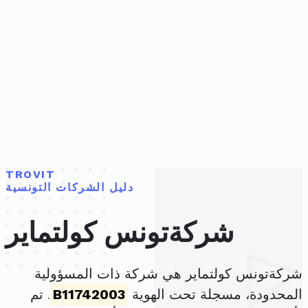
TROVIT
دليل الشركات التونسية
شركةتونس كولتماير
شركةتونس كولتماير هي شركة ذات المسؤولية
المحدودة، مسجلة تحت الهوية
B11742003
. تم