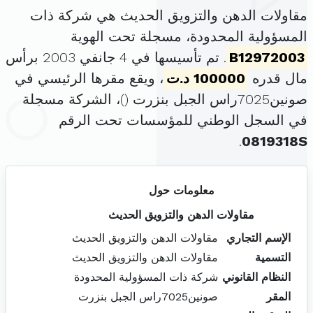
مقاولات الدهن والتزويق الحديث هي شركة ذات
المسؤولية المحدودة، مسجلة تحت الهوية
B12972003
. تم تأسيسها في 4 جانفي 2003 برأس
مال قدره
100000 د.ت
، ويقع مقرها الرئيسي في
صونين7025راس الجبل بنزرت (
)، الشركة مسجلة
في السجل الوطني للمؤسسات تحت الرقم
.
0819318S
معلومات حول
مقاولات الدهن والتزويق الحديث
الإسم التجاري
مقاولات الدهن والتزويق الحديث
التسمية
مقاولات الدهن والتزويق الحديث
النظام القانوني
شركة ذات المسؤولية المحدودة
المقر
صونين7025راس الجبل بنزرت