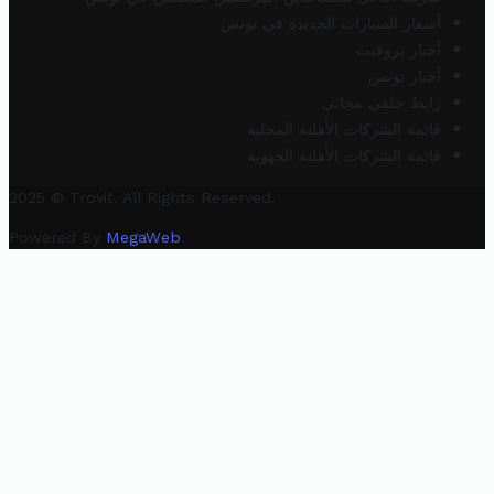
أسعار السيارات الجديدة في تونس
أخبار تروفيت
أخبار تونس
رابط خلفي مجاني
قائمة الشركات الأهلية المحلية
قائمة الشركات الأهلية الجهوية
2025 © Trovit. All Rights Reserved.
Powered By
MegaWeb
.