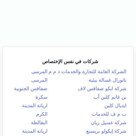
شركات في نفس الإختصاص
الشركة العامة للتجارة والخدمات ذ م م
المرسى
ناتورال غسالة بيئية
المرسى
شركة ايكو صفاقس لاف
صفاقس الجنوبية
بن غانم كلين أب
سكرة
ايديال كلين
اريانة المدينة
ب م ف للخدمات
الكرم
شركة غسيل زيان
البقالطة
شركة إيكولو بريسنغ
اريانة المدينة