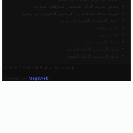
محاكي ضريبة الدخل الشخصي للموظف/المتقاعد
ضريبة الدخل للمتقاعدين الفرنسيين المقيمين في تونس
أسعار السيارات الجديدة في تونس
أخبار تروفيت
أخبار تونس
رابط خلفي مجاني
قائمة الشركات الأهلية المحلية
قائمة الشركات الأهلية الجهوية
2025 © Trovit. All Rights Reserved.
Powered By
MegaWeb
.