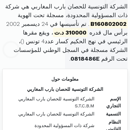
الشركة التونسية للحصان بارب المغاربي هي شركة
ذات المسؤولية المحدودة، مسجلة تحت الهوية
B160802002
. تم تأسيسها في 24 ديسمبر 2002
برأس مال قدره
310000 د.ت
، ويقع مقرها
الرئيسي في نهج الحكيم كسار عدد4 تونس (
)،
الشركة مسجلة في السجل الوطني للمؤسسات
تحت الرقم
0818486E
.
معلومات حول
الشركة التونسية للحصان بارب المغاربي
الإسم
الشركة التونسية للحصان بارب المغاربي
التجاري
S.T.C.B.M
التسمية
الشركة التونسية للحصان بارب المغاربي
النظام
شركة ذات المسؤولية المحدودة
القانوني