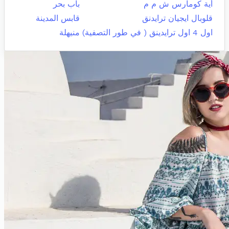
أية كومارس ش م م
باب بحر
قلوبال ايجيان ترايدنق
قابس المدينة
اول 4 اول ترايدينق ( في طور التصفية)
منيهلة