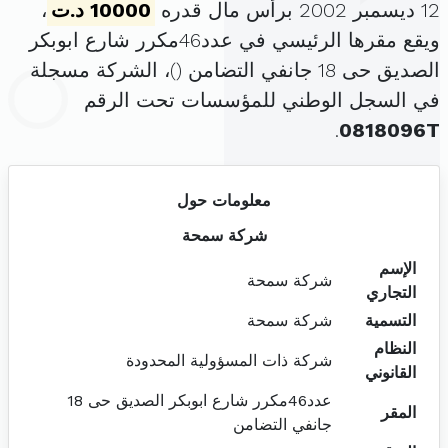
12 ديسمبر 2002 برأس مال قدره
10000 د.ت
،
ويقع مقرها الرئيسي في عدد46مكرر شارع ابوبكر
الصديق حى 18 جانفي التضامن (
)، الشركة مسجلة
في السجل الوطني للمؤسسات تحت الرقم
.
0818096T
معلومات حول
شركة سمحة
الإسم
شركة سمحة
التجاري
التسمية
شركة سمحة
النظام
شركة ذات المسؤولية المحدودة
القانوني
عدد46مكرر شارع ابوبكر الصديق حى 18
المقر
جانفي التضامن