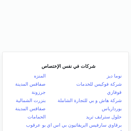
شركات في نفس الإختصاص
نوما ديز
المنزه
شركة فوكيس للخدمات
صفاقس المدينة
قوفازي
جرزونة
شركة هاش و بي للتجارة الشاملة
بنزرت الشمالية
بوردارباس
صفاقس المدينة
حلول سترايف تريد
الحمامات
برقاوي سارفيس اايريقاتيون بي اس اي
بو عرقوب