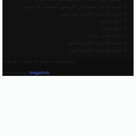
ضريبة الدخل للمتقاعدين الفرنسيين المقيمين في تونس
أسعار السيارات الجديدة في تونس
أخبار تروفيت
أخبار تونس
رابط خلفي مجاني
قائمة الشركات الأهلية المحلية
قائمة الشركات الأهلية الجهوية
2025 © Trovit. All Rights Reserved.
Powered By
MegaWeb
.