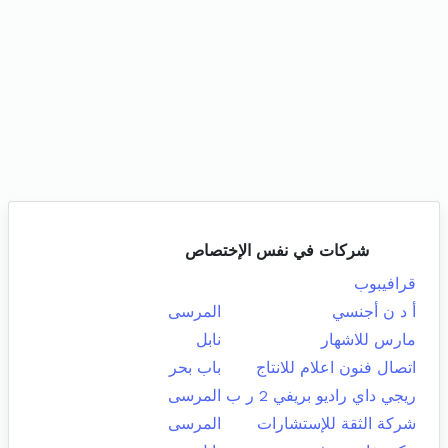
شركات في نفس الإختصاص
قرافيبوب
أ د ن أجنسي
المرسى
مارس للاشهار
نابل
اتصال فنون اعلام للانتاج
باب بحر
ريجي داي راديو بريفي 2 ر ب
المرسى
شركة الثقة للإستشارات
المرسى