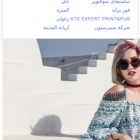
نيكسيفاي سوفتوير
نابل
فور براند
المنزه
STE EXPERT PRINT&PUB
زغوان
شركة سيبرستون
اريانة المدينة