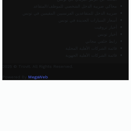
محاكي ضريبة الدخل الشخصي للموظف/المتقاعد
ضريبة الدخل للمتقاعدين الفرنسيين المقيمين في تونس
أسعار السيارات الجديدة في تونس
أخبار تروفيت
أخبار تونس
رابط خلفي مجاني
قائمة الشركات الأهلية المحلية
قائمة الشركات الأهلية الجهوية
2025 © Trovit. All Rights Reserved.
Powered By
MegaWeb
.