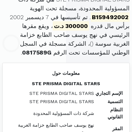
المسؤولية المحدودة، مسجلة تحت الهوية
B159492002
. تم تأسيسها في 7 ديسمبر 2002
برأس مال قدره
300000 د.ت
، ويقع مقرها
الرئيسي في نهج يوسف صاحب الطابع خزامة
الغربية سوسة (
)، الشركة مسجلة في السجل
الوطني للمؤسسات تحت الرقم
0817589G
.
معلومات حول
STE PRISMA DIGITAL STARS
الإسم التجاري
STE PRISMA DIGITAL STARS
التسمية
STE PRISMA DIGITAL STARS
النظام
شركة ذات المسؤولية المحدودة
القانوني
نهج يوسف صاحب الطابع خزامة الغربية
المقر