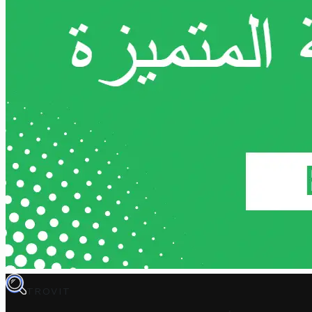
TROVIT