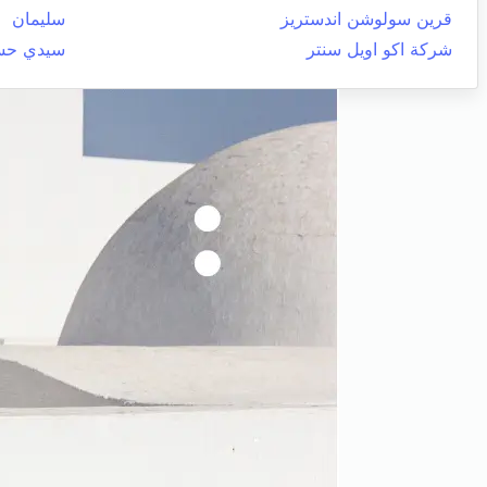
قرين سولوشن اندستريز
سليمان
شركة اكو اويل سنتر
سيدي حس