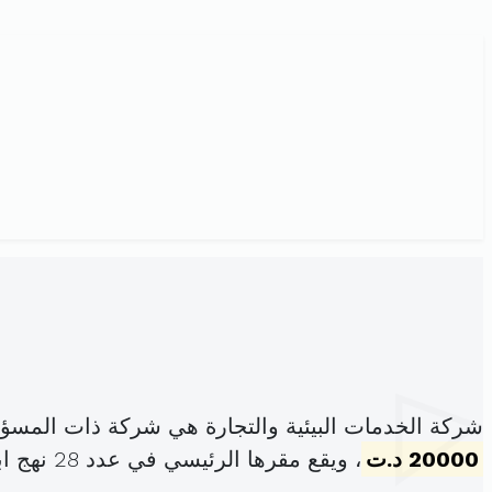
شركة الخدمات البيئية والتجارة هي شركة ذات المسؤ
20000 د.ت
، ويقع مقرها الرئيسي في عدد 28 نهج ابن خلدون بن عروس (