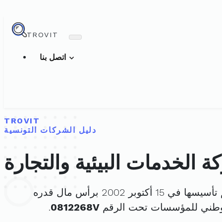
TROVIT
اتصل بنا
TROVIT
دليل الشركات التونسية
 الخدمات البيئية والتجارة
سها في 15 أكتوبر 2002 برأس مال قدره
لوطني للمؤسسات تحت الرقم
0812268V
.