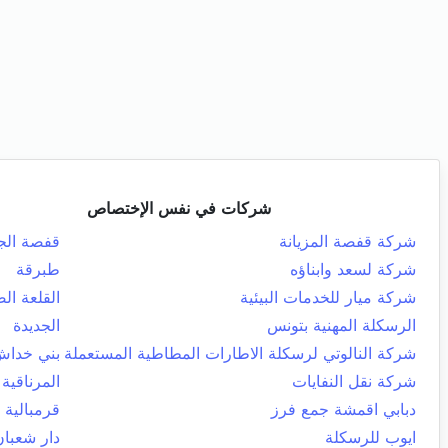
شركات في نفس الإختصاص
شركة قفصة المزيانة
قفصة الجن
شركة لسعد وابناؤه
طبرقة
شركة ميار للخدمات البيئية
القلعة ال
الرسكلة المهنية بتونس
الجديدة
شركة النالوتي لرسكلة الاطارات المطاطية المستعملة
بني خدا
شركة نقل النفايات
المرناقية
دبابي اقمشة جمع فرز
قرمبالية
ايوب للرسكلة
دار شعبان