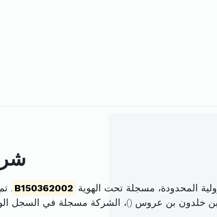
شركة
ولية المحدودة، مسجلة تحت الهوية
B150362002
. تم تأسي
)، الشركة مسجلة في السجل ا