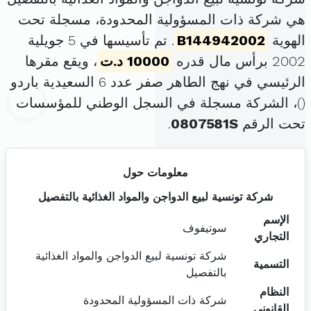
هي شركة ذات المسؤولية المحدودة، مسجلة تحت
الهوية
B144942002
. تم تأسيسها في 5 جويلية
2002 برأس مال قدره
10000 د.ت
، ويقع مقرها
الرئيسي في نهج الطاهر صفر عدد 6 السعيدية باردو
(
)، الشركة مسجلة في السجل الوطني للمؤسسات
تحت الرقم
0807581S
.
معلومات حول
شركة تونسية لبيع الدواجن والمواد الغذائية بالتفصيل
الإسم
سوتيفوف
التجاري
شركة تونسية لبيع الدواجن والمواد الغذائية
التسمية
بالتفصيل
النظام
شركة ذات المسؤولية المحدودة
القانوني