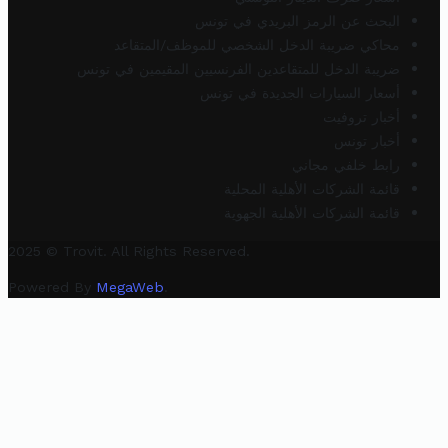
البحث عن الرمز البريدي في تونس
محاكي ضريبة الدخل الشخصي للموظف/المتقاعد
ضريبة الدخل للمتقاعدين الفرنسيين المقيمين في تونس
أسعار السيارات الجديدة في تونس
أخبار تروفيت
أخبار تونس
رابط خلفي مجاني
قائمة الشركات الأهلية المحلية
قائمة الشركات الأهلية الجهوية
2025 © Trovit. All Rights Reserved.
Powered By
MegaWeb
.