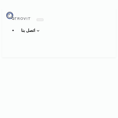
TROVIT
اتصل بنا