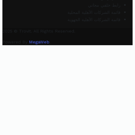
رابط خلفي مجاني
قائمة الشركات الأهلية المحلية
قائمة الشركات الأهلية الجهوية
2025 © Trovit. All Rights Reserved.
Powered By
MegaWeb
.