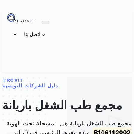
TROVIT
اتصل بنا
TROVIT
دليل الشركات التونسية
مجمع طب الشغل باريانة
مجمع طب الشغل باريانة هي ، مسجلة تحت الهوية
B146142002
. ويقع مقرها الرئيسي في (
)، ال