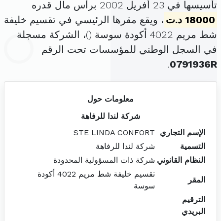
تأسيسها في 23 أفريل 2002 برأس مال قدره
18000 د.ت
، ويقع مقرها الرئيسي في تقسيم خليفة
شط مريم 4022 أكودة سوسة (
)، الشركة مسجلة
في السجل الوطني للمؤسسات تحت الرقم
.
0791936R
معلومات حول
شركة لندا للرفاهة
الإسم التجاري
STE LINDA CONFORT
التسمية
شركة لندا للرفاهة
النظام القانوني
شركة ذات المسؤولية المحدودة
تقسيم خليفة شط مريم 4022 أكودة
المقر
سوسة
الترقيم
البريدي