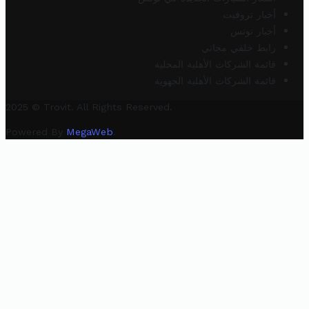
أخبار تروفيت
أخبار تونس
رابط خلفي مجاني
قائمة الشركات الأهلية المحلية
قائمة الشركات الأهلية الجهوية
2025 © Trovit. All Rights Reserved.
Powered By
MegaWeb
.