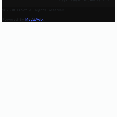
قائمة الشركات الأهلية الجهوية
2025 © Trovit. All Rights Reserved.
Powered By
MegaWeb
.