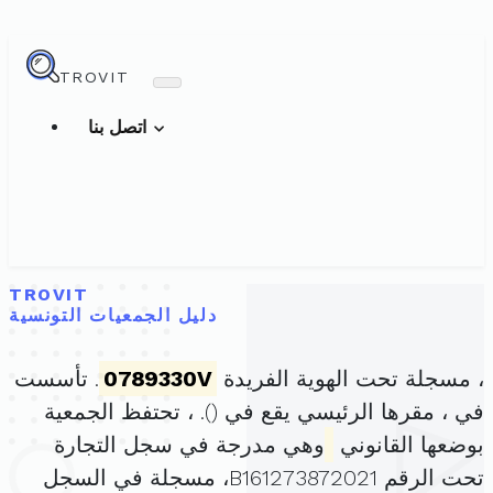
TROVIT
اتصل بنا
TROVIT
دليل الجمعيات التونسية
، مسجلة تحت الهوية الفريدة
0789330V
. تأسست
في ، مقرها الرئيسي يقع في (
). ، تحتفظ الجمعية
بوضعها القانوني
وهي مدرجة في سجل التجارة
تحت الرقم B161273872021، مسجلة في السجل