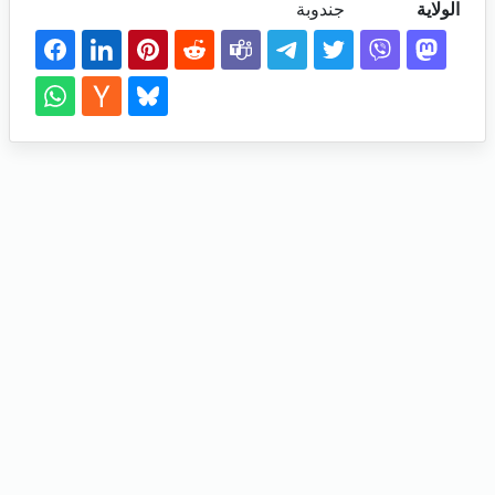
الولاية
جندوبة