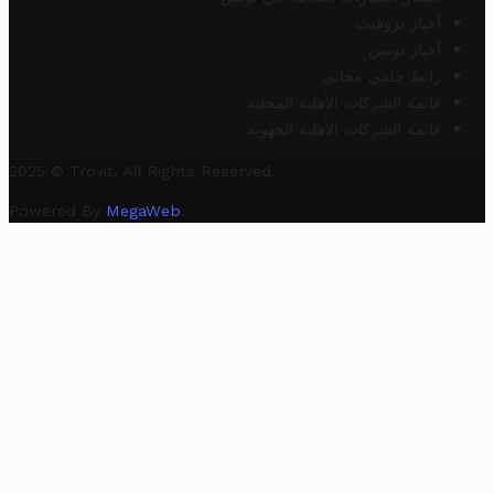
أخبار تروفيت
أخبار تونس
رابط خلفي مجاني
قائمة الشركات الأهلية المحلية
قائمة الشركات الأهلية الجهوية
2025 © Trovit. All Rights Reserved.
Powered By
MegaWeb
.