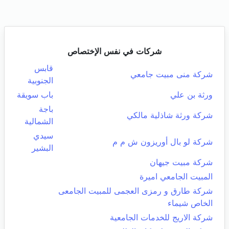
شركات في نفس الإختصاص
قابس
شركة منى مبيت جامعي
الجنوبية
ورثة بن علي
باب سويقة
باجة
شركة ورثة شاذلية مالكي
الشمالية
سيدي
شركة لو بال أوريزون ش م م
البشير
شركة مبيت جيهان
المبيت الجامعي اميرة
شركة طارق و رمزى العجمى للمبيت الجامعى
الخاص شيماء
شركة الاريج للخدمات الجامعية