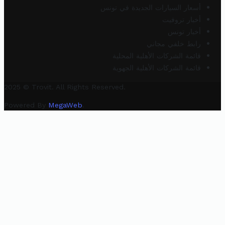
أسعار السيارات الجديدة في تونس
أخبار تروفيت
أخبار تونس
رابط خلفي مجاني
قائمة الشركات الأهلية المحلية
قائمة الشركات الأهلية الجهوية
2025 © Trovit. All Rights Reserved.
Powered By
MegaWeb
.