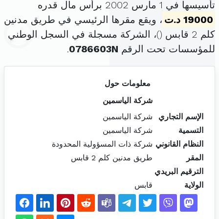
تأسيسها في 1 مارس 2002 برأس مال قدره
19000 د.ت
، ويقع مقرها الرئيسي في طريق مدنين
كلم 2 قابس (
)، الشركة مسجلة في السجل الوطني
للمؤسسات تحت الرقم
0786603N
.
معلومات حول
شركة الياسمين
الإسم التجاري
شركة الياسمين
التسمية
شركة الياسمين
النظام القانوني
شركة ذات المسؤولية المحدودة
المقر
طريق مدنين كلم 2 قابس
الترقيم البريدي
الولاية
قابس