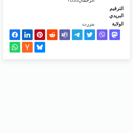
الرحمان7035
الترقيم
البريدي
الولاية
بنزرت