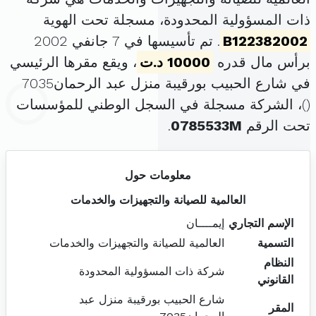
ذات المسؤولية المحدودة، مسجلة تحت الهوية
B122382002
. تم تأسيسها في 7 جانفي 2002
برأس مال قدره
10000 د.ت
، ويقع مقرها الرئيسي
في شارع الحبيب بورقيبة منزل عبد الرحمان7035
(
)، الشركة مسجلة في السجل الوطني للمؤسسات
تحت الرقم
0785533M
.
معلومات حول
العالمية للصيانة والتجهيزات والخدمات
الإسم التجاري
إيمــــان
التسمية
العالمية للصيانة والتجهيزات والخدمات
النظام
شركة ذات المسؤولية المحدودة
القانوني
شارع الحبيب بورقيبة منزل عبد
المقر