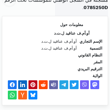
مسجلة في السجل الوطني للمؤسسات تحت الرقم
.
0785250D
معلومات حول
أو.أم.ف عناقيد ل.ت.د
الإسم التجاري
أو.أم.ف عناقيد ل.ت.د
التسمية
أو.أم.ف عناقيد ل.ت.د
النظام القانوني
المقر
الترقيم البريدي
الولاية