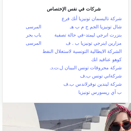
شركات في نفس الإختصاص
شركة تاليسمان تونيزيا أنك فرع
شال تونيزيا الجم ج م ب هـ
المرسى
بنزرت انرجي ليمتد-في حالة تصفية
باب بحر
مزارين اينرجي تونيزيا ب . ف
المرسى
الشركة الايطالية التونسية لاستغلال النفط
كوهو عناقيد انك
شركة محروقات تونس البيبان ل.ت.د.
شركةاني تونس ب.ف
شركة ليندين نوفرلاندس ب.ف
ب آي ريسورس تونيزيا