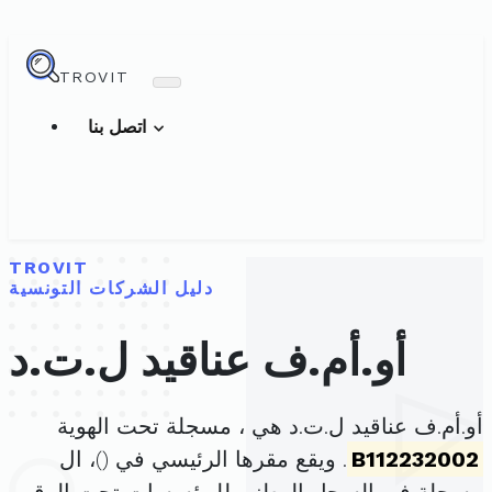
TROVIT
اتصل بنا
TROVIT
دليل الشركات التونسية
أو.أم.ف عناقيد ل.ت.د
أو.أم.ف عناقيد ل.ت.د هي ، مسجلة تحت الهوية
B112232002
. ويقع مقرها الرئيسي في (
)، ال