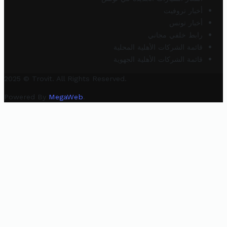
أخبار تروفيت
أخبار تونس
رابط خلفي مجاني
قائمة الشركات الأهلية المحلية
قائمة الشركات الأهلية الجهوية
2025 © Trovit. All Rights Reserved.
Powered By
MegaWeb
.