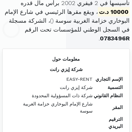
تأسيسها في 2 فيفري 2002 برأس مال قدره
10000 د.ت
، ويقع مقرها الرئيسي في شارع الإمام
البوخاري خزامة الغربية سوسة (
)، الشركة مسجلة
في السجل الوطني للمؤسسات تحت الرقم
.
0783496R
معلومات حول
شركة إيزي رانت
الإسم التجاري
EASY-RENT
التسمية
شركة إيزي رانت
النظام القانوني
شركة ذات المسؤولية المحدودة
شارع الإمام البوخاري خزامة الغربية
المقر
سوسة
الترقيم
البريدي