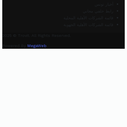
أخبار تونس
رابط خلفي مجاني
قائمة الشركات الأهلية المحلية
قائمة الشركات الأهلية الجهوية
2025 © Trovit. All Rights Reserved.
Powered By
MegaWeb
.