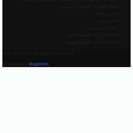
أسعار السيارات الجديدة في تونس
أخبار تروفيت
أخبار تونس
رابط خلفي مجاني
قائمة الشركات الأهلية المحلية
قائمة الشركات الأهلية الجهوية
2025 © Trovit. All Rights Reserved.
Powered By
MegaWeb
.