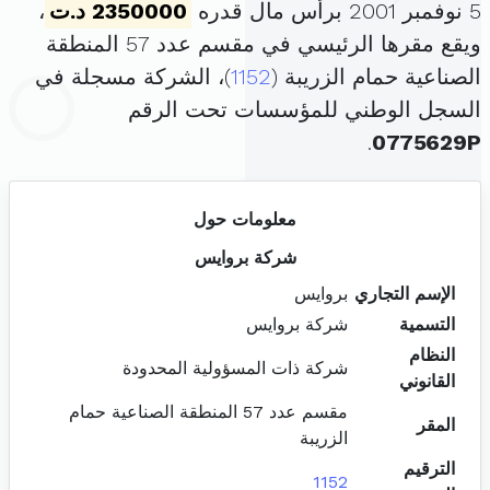
5 نوفمبر 2001 برأس مال قدره
2350000 د.ت
،
ويقع مقرها الرئيسي في مقسم عدد 57 المنطقة
الصناعية حمام الزريبة (
1152
)، الشركة مسجلة في
السجل الوطني للمؤسسات تحت الرقم
.
0775629P
معلومات حول
شركة بروايس
الإسم التجاري
بروايس
التسمية
شركة بروايس
النظام
شركة ذات المسؤولية المحدودة
القانوني
مقسم عدد 57 المنطقة الصناعية حمام
المقر
الزريبة
الترقيم
1152