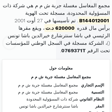
مجمع المغاسل مغسلة جربة ش م م هي شركة ذات
المسؤولية المحدودة، مسجلة تحت الهوية
B144012001
. تم تأسيسها في 27 أوت 2001
برأس مال قدره
620000 د.ت
، ويقع مقرها
الرئيسي في باشا سنترشارع خيرالدين باشا تونس
(
)، الشركة مسجلة في السجل الوطني للمؤسسات
تحت الرقم
0769371T
.
معلومات حول
مجمع المغاسل مغسلة جربة ش م م
الإسم التجاري
مجمع المغاسل مغسلة جربة ش م م
التسمية
مجمع المغاسل مغسلة جربة ش م م
النظام القانوني
شركة ذات المسؤولية المحدودة
المقر
باشا سنترشارع خيرالدين باشا تونس