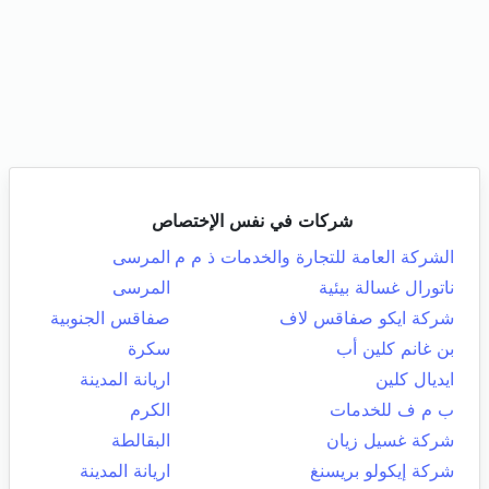
شركات في نفس الإختصاص
الشركة العامة للتجارة والخدمات ذ م م
المرسى
ناتورال غسالة بيئية
المرسى
شركة ايكو صفاقس لاف
صفاقس الجنوبية
بن غانم كلين أب
سكرة
ايديال كلين
اريانة المدينة
ب م ف للخدمات
الكرم
شركة غسيل زيان
البقالطة
شركة إيكولو بريسنغ
اريانة المدينة