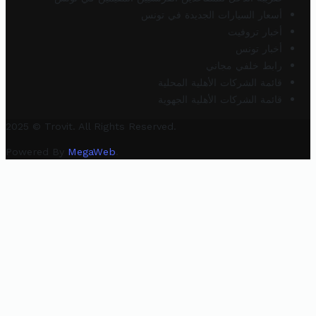
أسعار السيارات الجديدة في تونس
أخبار تروفيت
أخبار تونس
رابط خلفي مجاني
قائمة الشركات الأهلية المحلية
قائمة الشركات الأهلية الجهوية
2025 © Trovit. All Rights Reserved.
Powered By
MegaWeb
.