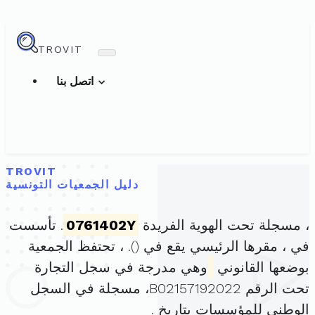
TROVIT
اتصل بنا
TROVIT
دليل الجمعيات التونسية
، مسجلة تحت الهوية الفريدة
0761402Y
. تأسست
في ، مقرها الرئيسي يقع في (
). ، تحتفظ الجمعية
بوضعها القانوني
وهي مدرجة في سجل التجارة
تحت الرقم B02157192022، مسجلة في السجل
الوطني للمؤسسات بتاريخ .