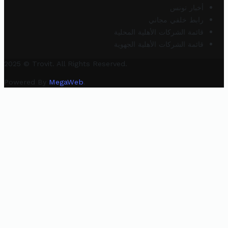
أخبار تونس
رابط خلفي مجاني
قائمة الشركات الأهلية المحلية
قائمة الشركات الأهلية الجهوية
2025 © Trovit. All Rights Reserved.
Powered By
MegaWeb
.