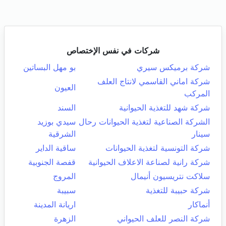
شركات في نفس الإختصاص
شركة برميكس سيري
بو مهل البساتين
شركة اماني القاسمي لانتاج العلف
العيون
المركب
شركة شهد للتغذية الحيوانية
السند
الشركة الصناعية لتغذية الحيوانات رحال
سيدي بوزيد
سينار
الشرقية
شركة التونسية لتغذية الحيوانات
ساقية الداير
شركة رانية لصناعة الاعلاف الحيوانية
قفصة الجنوبية
سلاكت نتريسيون أنيمال
المروج
شركة حبيبة للتغذية
سبيبة
أنماكار
اريانة المدينة
شركة النصر للعلف الحيواني
الزهرة