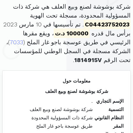
شركة بوشوشة لصنع وبيع العلف هي شركة ذات
المسؤولية المحدودة، مسجلة تحت الهوية
C04423752023
. تم تأسيسها في 10 مارس 2023
برأس مال قدره
100000 د.ت
، ويقع مقرها
الرئيسي في طريق عوسجة باجو غار الملح (
7033
)،
الشركة مسجلة في السجل الوطني للمؤسسات
تحت الرقم
1814915V
.
معلومات حول
شركة بوشوشة لصنع وبيع العلف
الإسم التجاري
.
التسمية
شركة بوشوشة لصنع وبيع العلف
النظام القانوني
شركة ذات المسؤولية المحدودة
المقر
طريق عوسجة باجو غار الملح