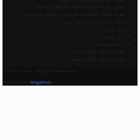
محاكي ضريبة الدخل الشخصي للموظف/المتقاعد
ضريبة الدخل للمتقاعدين الفرنسيين المقيمين في تونس
أسعار السيارات الجديدة في تونس
أخبار تروفيت
أخبار تونس
رابط خلفي مجاني
قائمة الشركات الأهلية المحلية
قائمة الشركات الأهلية الجهوية
2025 © Trovit. All Rights Reserved.
Powered By
MegaWeb
.