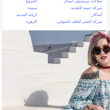
سلاكت نتريسيون أنيمال
المروج
شركة حبيبة للتغذية
سبيبة
أنماكار
اريانة المدينة
شركة النصر للعلف الحيواني
الزهرة