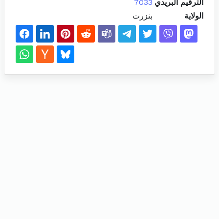
الترقيم البريدي
7033
الولاية
بنزرت