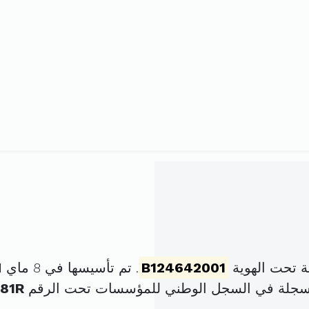
 تحت الهوية
B124642001
. تم تأسيسها في 8 ماي 2001 برأس مال قدره
مسجلة في السجل الوطني للمؤسسات تحت الرقم
81R