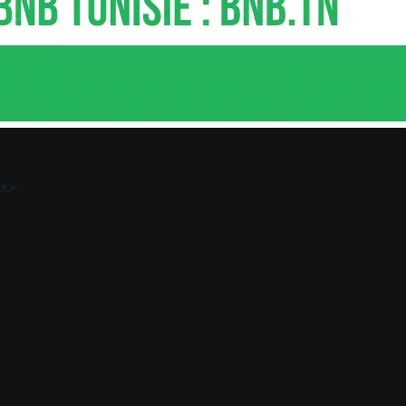
.
ترو