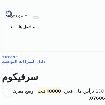
TROVIT
اتصل بنا
TROVIT
دليل الشركات التونسية
سرفيكوم
10000 د.ت
، ويقع مقرها
.
07606