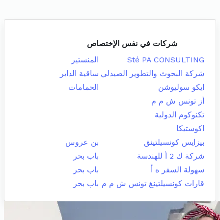
شركات في نفس الإختصاص
Sté PA CONSULTING
المنستير
شركة البحوث والتطوير الصيدلي
ساقية الداير
ايكو سوليوشن
الحمامات
أز تونس ش م م
تكنوكوم الدولية
اكوستيكا
بيزايس كونسيلتينق
بن عروس
شركة ك 2 أ للهندسة
باب بحر
سهولة السفر ه أ
باب بحر
قارات كونسيلتينغ تونس ش م م
باب بحر