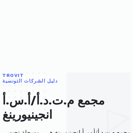
TROVIT
دليل الشركات التونسية
مجمع م.ت.د.أ/أ.س.أ
انجينيورينغ
مجمع م.ت.د.أ/أ.س.أ انجينيورينغ هي ، مسجلة تحت