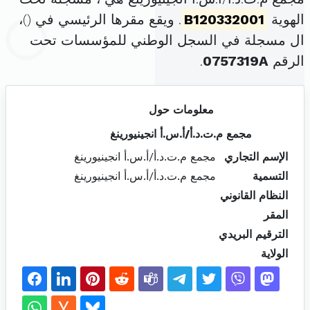
الهوية
B120332001
. ويقع مقرها الرئيسي في (
)،
ال مسجلة في السجل الوطني للمؤسسات تحت
الرقم
0757319A
.
معلومات حول
مجمع م.ت.د.أ/أ.س.أ انجينيورينغ
الإسم التجاري
مجمع م.ت.د.أ/أ.س.أ انجينيورينغ
التسمية
مجمع م.ت.د.أ/أ.س.أ انجينيورينغ
النظام القانوني
المقر
الترقيم البريدي
الولاية