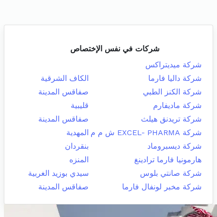
شركات في نفس الإختصاص
شركة ميديتراكس
شركة داليا فارما
الكاف الشرقية
شركة الكنز الطبي
صفاقس المدينة
شركة ماديفارم
قليبية
شركة تريدنق هيلث
صفاقس المدينة
شركة EXCEL- PHARMA ش م م
المهدية
شركة ديسبروماد
بنقردان
هارمونيا فارما ترادينغ
المنزه
شركة صانتي بلوس
سيدي بوزيد الغربية
شركة مخبر لونفال فارما
صفاقس المدينة