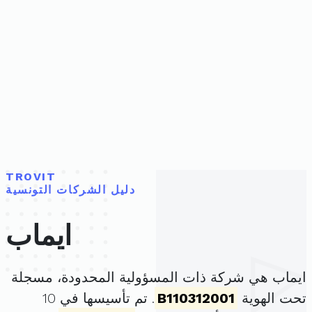
TROVIT
دليل الشركات التونسية
ايماب
ايماب هي شركة ذات المسؤولية المحدودة، مسجلة
تحت الهوية
B110312001
. تم تأسيسها في 10