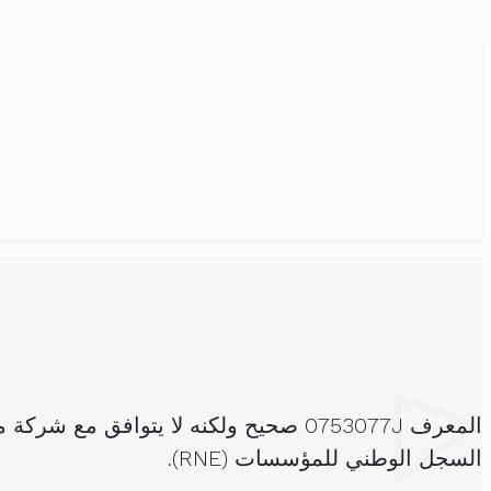
المعرف 0753077J صحيح ولكنه لا يتوا
السجل الوطني للمؤسسات (RNE).