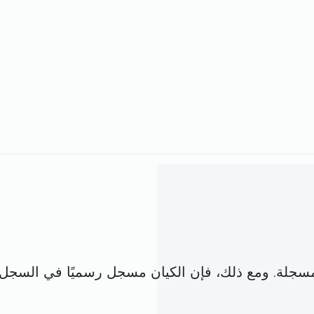
فق مع شركة مسجلة. ومع ذلك، فإن الكيان مسجل رسميًا في ا