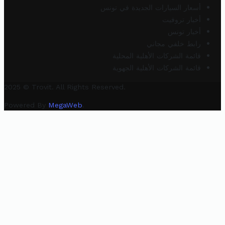
أسعار السيارات الجديدة في تونس
أخبار تروفيت
أخبار تونس
رابط خلفي مجاني
قائمة الشركات الأهلية المحلية
قائمة الشركات الأهلية الجهوية
2025 © Trovit. All Rights Reserved.
Powered By
MegaWeb
.