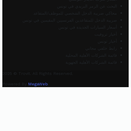
البحث عن الرمز البريدي في تونس
محاكي ضريبة الدخل الشخصي للموظف/المتقاعد
ضريبة الدخل للمتقاعدين الفرنسيين المقيمين في تونس
أسعار السيارات الجديدة في تونس
أخبار تروفيت
أخبار تونس
رابط خلفي مجاني
قائمة الشركات الأهلية المحلية
قائمة الشركات الأهلية الجهوية
2025 © Trovit. All Rights Reserved.
Powered By
MegaWeb
.