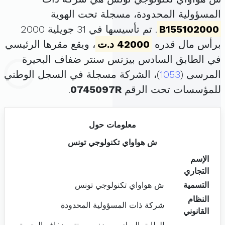
المسؤولية المحدودة، مسجلة تحت الهوية
B155102000
. تم تأسيسها في 31 جويلية 2000
برأس مال قدره
42000 د.ت
، ويقع مقرها الرئيسي
في الطابق السادس بيزنس سنتر ضفاف البحيرة
المرسى (
1053
)، الشركة مسجلة في السجل الوطني
للمؤسسات تحت الرقم
0745097R
.
معلومات حول
ش هواواي تكنولوجي تونس
الإسم
التجاري
التسمية
ش هواواي تكنولوجي تونس
النظام
شركة ذات المسؤولية المحدودة
القانوني