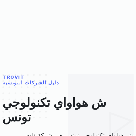
TROVIT
دليل الشركات التونسية
ش هواواي تكنولوجي
تونس
ش هواواي تكنولوجي تونس هي شركة ذات