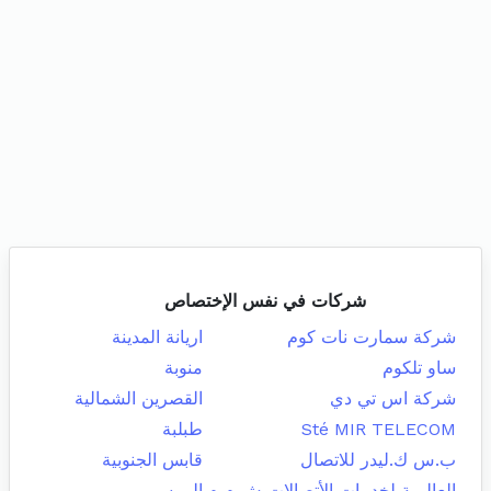
شركات في نفس الإختصاص
شركة سمارت نات كوم
اريانة المدينة
ساو تلكوم
منوبة
شركة اس تي دي
القصرين الشمالية
Sté MIR TELECOM
طبلبة
ب.س ك.ليدر للاتصال
قابس الجنوبية
العالمية لخدمات الأتصالات ش م م
المرسى