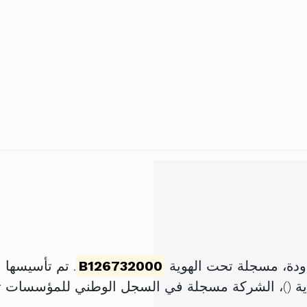
دة، مسجلة تحت الهوية
B126732000
. تم تأسيسها في 28 جانفي 2000 برأس
)، الشركة مسجلة في السجل الوطني للمؤسسات 