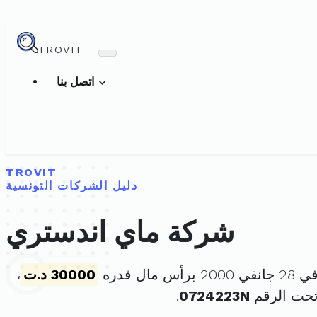
TROVIT
اتصل بنا
TROVIT
دليل الشركات التونسية
شركة ماي اندستري
 مال قدره
30000 د.ت
،
تحت الرقم
0724223N
.