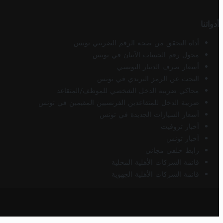
أدواتنا
أداة التحقق من صحة الرقم الضريبي تونس
محول رقم الحساب الآيبان في تونس
أسعار صرف الدينار التونسي
البحث عن الرمز البريدي في تونس
محاكي ضريبة الدخل الشخصي للموظف/المتقاعد
ضريبة الدخل للمتقاعدين الفرنسيين المقيمين في تونس
أسعار السيارات الجديدة في تونس
أخبار تروفيت
أخبار تونس
رابط خلفي مجاني
قائمة الشركات الأهلية المحلية
قائمة الشركات الأهلية الجهوية