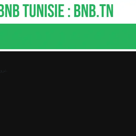
.
ترو