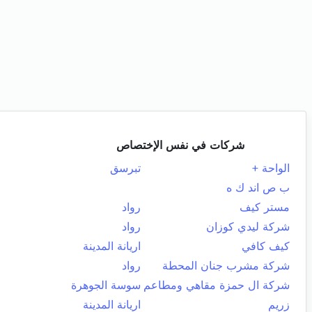
شركات في نفس الإختصاص
الواحة +
تبرسق
ب ص اند ك ه
مستر كيف
رواد
شركة ليدي كوزان
رواد
كيف كافي
اريانة المدينة
شركة مشرب جنان المحطة
رواد
شركة ال حمزة مقاهي ومطاعم
سوسة الجوهرة
زريم
اريانة المدينة