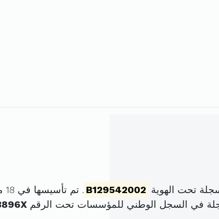
سجلة تحت الهوية
B129542002
. تم تأسيسها في 18 ماي 2002 برأس مال قدره
جلة في السجل الوطني للمؤسسات تحت الرقم
3896X