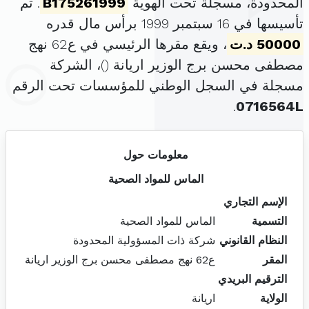
المحدودة، مسجلة تحت الهوية
B175261999
. تم
تأسيسها في 16 سبتمبر 1999 برأس مال قدره
50000 د.ت
، ويقع مقرها الرئيسي في ع62 نهج
مصطفى محسن برج الوزير اريانة (
)، الشركة
مسجلة في السجل الوطني للمؤسسات تحت الرقم
.
0716564L
معلومات حول
الماس للمواد الصحية
الإسم التجاري
التسمية
الماس للمواد الصحية
النظام القانوني
شركة ذات المسؤولية المحدودة
المقر
ع62 نهج مصطفى محسن برج الوزير اريانة
الترقيم البريدي
الولاية
اريانة