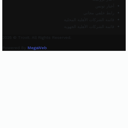
أخبار تونس
رابط خلفي مجاني
قائمة الشركات الأهلية المحلية
قائمة الشركات الأهلية الجهوية
2025 © Trovit. All Rights Reserved.
Powered By
MegaWeb
.