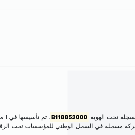
سجلة تحت الهوية
B118852000
. تم تأسيسها في 1 مارس 2000 برأس مال قدره
شركة مسجلة في السجل الوطني للمؤسسات تحت الرق