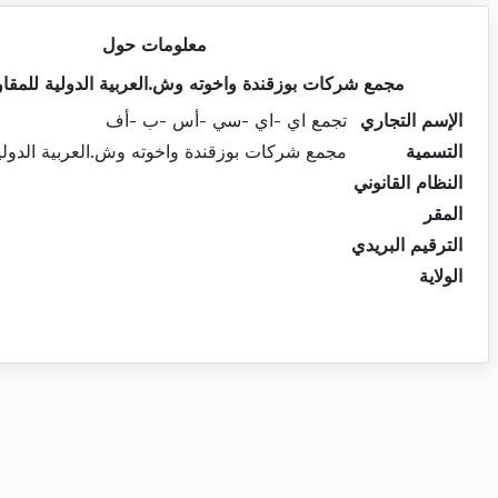
معلومات حول
مجمع شركات بوزقندة واخوته وش.العربية الدولية للمقاو
الإسم التجاري
تجمع اي -اي -سي -أس -ب -أف
التسمية
مجمع شركات بوزقندة واخوته وش.العربية الدولية
النظام القانوني
المقر
الترقيم البريدي
الولاية