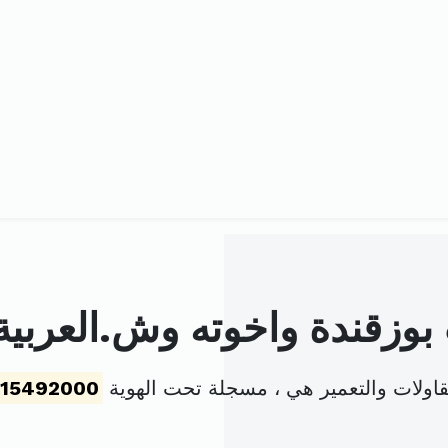
زقندة واخوته وش.العربية ال
قاولات والتعمير هي ، مسجلة تحت الهوية
115492000