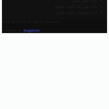
رابط خلفي مجاني
قائمة الشركات الأهلية المحلية
قائمة الشركات الأهلية الجهوية
2025 © Trovit. All Rights Reserved.
Powered By
MegaWeb
.