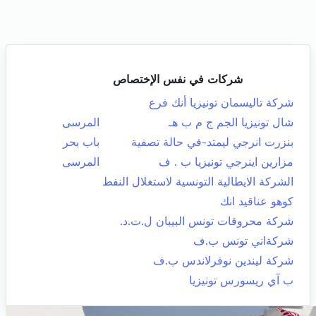
شركات في نفس الإختصاص
شركة تاليسمان تونيزيا أنك فرع
شال تونيزيا الجم ج م ب هـ
المرسى
بنزرت انرجي ليمتد-في حالة تصفية
باب بحر
مزارين اينرجي تونيزيا ب . ف
المرسى
الشركة الايطالية التونسية لاستغلال النفط
كوهو عناقيد انك
شركة محروقات تونس البيبان ل.ت.د.
شركةاني تونس ب.ف
شركة ليندين نوفرلاندس ب.ف
ب آي ريسورس تونيزيا