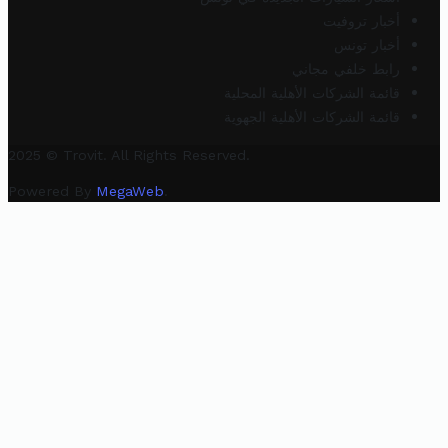
أخبار تروفيت
أخبار تونس
رابط خلفي مجاني
قائمة الشركات الأهلية المحلية
قائمة الشركات الأهلية الجهوية
2025 © Trovit. All Rights Reserved.
Powered By
MegaWeb
.