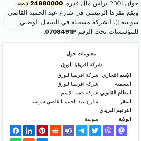
جوان 2001 برأس مال قدره
24880000 د.ت
،
ويقع مقرها الرئيسي في شارع عبد الحميد القاضي
سوسة (
)، الشركة مسجلة في السجل الوطني
للمؤسسات تحت الرقم
0708491P
.
معلومات حول
شركة افريقيا للورق
الإسم التجاري
شركة افريقيا للورق
التسمية
شركة افريقيا للورق
النظام القانوني
شركة خفية الإسم
المقر
شارع عبد الحميد القاضي سوسة
الترقيم البريدي
الولاية
سوسة