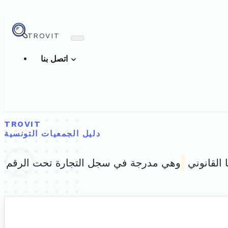
TROVIT
اتصل بنا
TROVIT
دليل الجمعيات التونسية
 القانوني
وهي مدرجة في سجل التجارة تحت الرقم