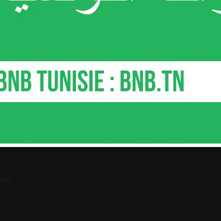
.
ترو