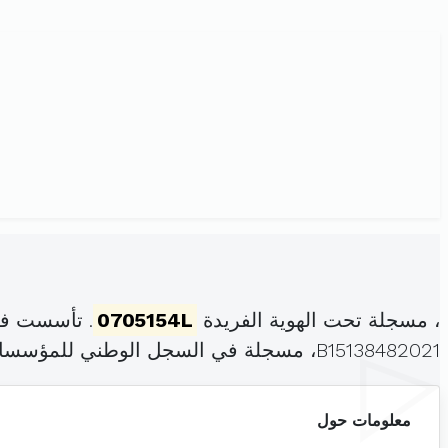
، مسجلة تحت الهوية الفريدة
0705154L
. تأسست في
B15138482021، مسجلة في السجل الوطني للمؤسسات بتاريخ .
معلومات حول